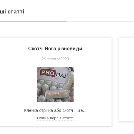
нші статті
Скотч. Його різновиди
26 травня 2023
Клейка стрічка або скотч – це...
Повна версія статті