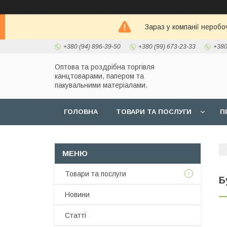
Зараз у компанії неробо
+380 (94) 896-39-50
+380 (99) 673-23-33
+380
Оптова та роздрібна торгівля
канцтоварами, папером та
пакувальними матеріалами.
ГОЛОВНА
ТОВАРИ ТА ПОСЛУГИ
П
Товари та послуги
Б
Новини
Статті