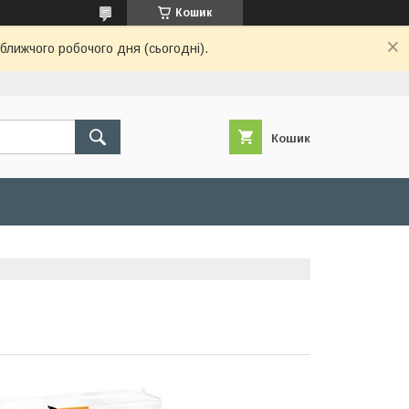
Кошик
ближчого робочого дня (сьогодні).
Кошик