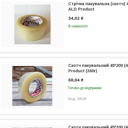
Стрічка пакувальна (скотч) 4
ALD Product
34,02 ₴
В наявності
Скотч пакувальний 45*200 (
Product (360г)
68,04 ₴
Готово до відправки
SK18
Скотч пакувальний 45*300 (