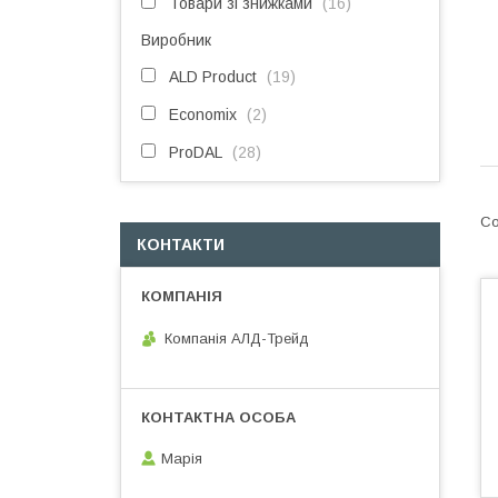
Товари зі знижками
16
Виробник
ALD Product
19
Economix
2
ProDAL
28
КОНТАКТИ
Компанія АЛД-Трейд
Марія