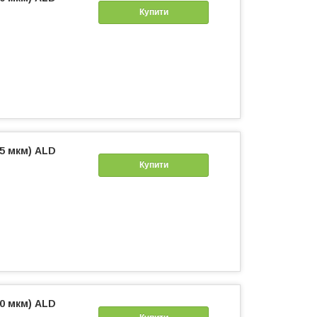
Купити
65 мкм) ALD
Купити
50 мкм) ALD