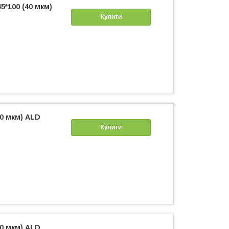
5*100 (40 мкм)
Купити
40 мкм) ALD
Купити
40 мкм) ALD