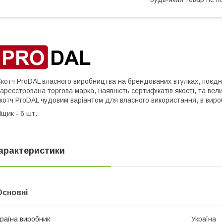
котч ProDAL власного виробництва на брендованих втулках, поєднує
ареєстрована торгова марка, наявність сертифікатів якості, та ве
котч ProDAL чудовим варіантом для власного використання, в виро
щик - 6 шт.
арактеристики
Основні
раїна виробник
Україна