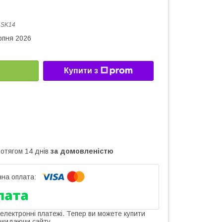
:
SK14
рпня 2026
Купити з
ротягом 14 днів
за домовленістю
 електронні платежі. Тепер ви можете купити
окидаючи сайту.