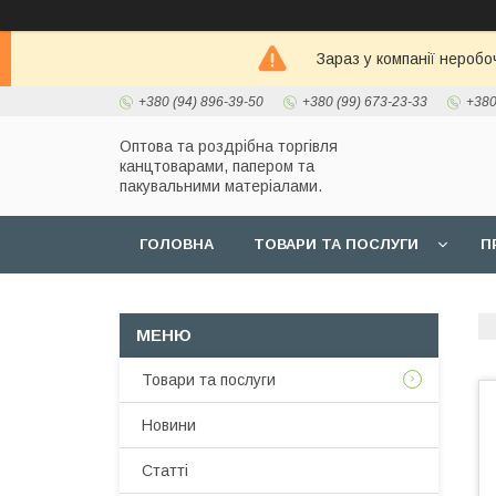
Зараз у компанії неробо
+380 (94) 896-39-50
+380 (99) 673-23-33
+380
Оптова та роздрібна торгівля
канцтоварами, папером та
пакувальними матеріалами.
ГОЛОВНА
ТОВАРИ ТА ПОСЛУГИ
П
Товари та послуги
Новини
Статті