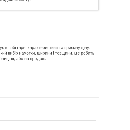
 в собі гарні характеристики та приємну ціну.
ликий вибір намотки, ширини і товщини. Це робить
бництві, або на продаж.