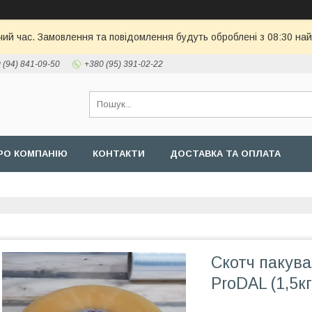
чий час. Замовлення та повідомлення будуть оброблені з 08:30 най
 (94) 841-09-50
+380 (95) 391-02-22
РО КОМПАНІЮ
КОНТАКТИ
ДОСТАВКА ТА ОПЛАТА
Скотч пакува
ProDAL (1,5кг