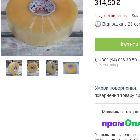
314,50 ₴
Під замовлення
Код
Відправка з 21 се
Купити
+380 (94) 896-39-50
Менеджер
повернення товару п
У компанії підключені
будь-який товар не п