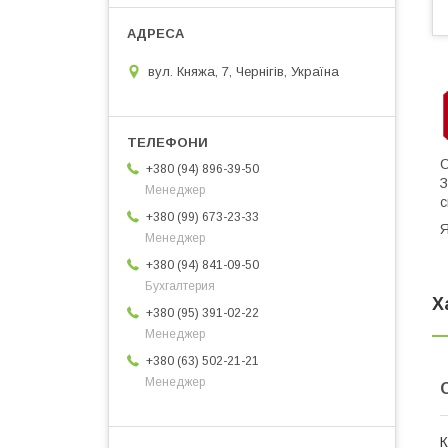
вул. Княжа, 7, Чернігів, Україна
С
+380 (94) 896-39-50
З
Менеджер
с
+380 (99) 673-23-33
Я
Менеджер
+380 (94) 841-09-50
Бухгалтерия
Х
+380 (95) 391-02-22
Менеджер
+380 (63) 502-21-21
Менеджер
К