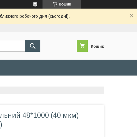
Кошик
ближчого робочого дня (сьогодні).
Кошик
льний 48*1000 (40 мкм)
)