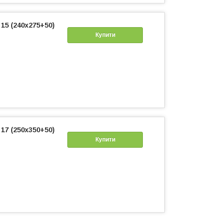
15 (240х275+50)
Купити
17 (250х350+50)
Купити