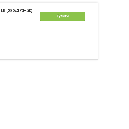
18 (290х370+50)
Купити