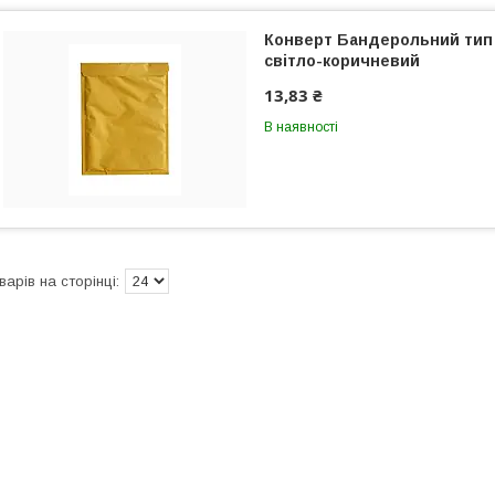
Конверт Бандерольний тип 
світло-коричневий
13,83 ₴
В наявності