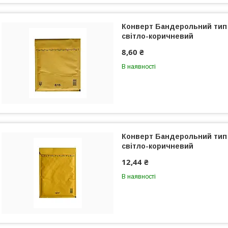
Конверт Бандерольний тип 
світло-коричневий
8,60 ₴
В наявності
Конверт Бандерольний тип 
світло-коричневий
12,44 ₴
В наявності