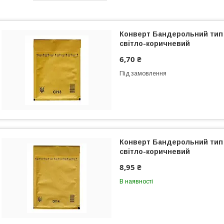
Конверт Бандерольний тип 
світло-коричневий
6,70 ₴
Під замовлення
Конверт Бандерольний тип 
світло-коричневий
8,95 ₴
В наявності