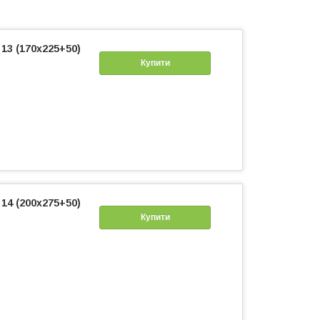
13 (170х225+50)
Купити
14 (200х275+50)
Купити