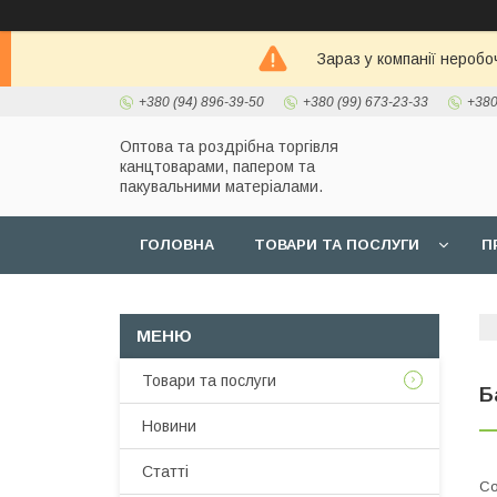
Зараз у компанії неробо
+380 (94) 896-39-50
+380 (99) 673-23-33
+380
Оптова та роздрібна торгівля
канцтоварами, папером та
пакувальними матеріалами.
ГОЛОВНА
ТОВАРИ ТА ПОСЛУГИ
П
Товари та послуги
Б
Новини
Статті