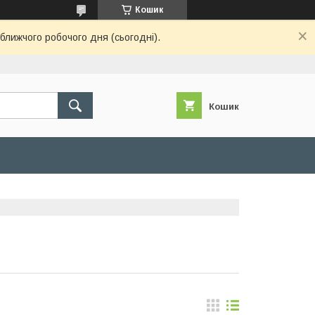
Кошик
ближчого робочого дня (сьогодні).
Кошик