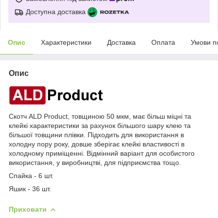
Доступна доставка
Опис
Характеристики
Доставка
Оплата
Умови п
Опис
Скотч ALD Product, товщиною 50 мкм, має більш міцні та
клейкі характеристики за рахунок більшого шару клею та
більшої товщини плівки. Підходить для використання в
холодну пору року, довше зберігає клейкі властивості в
холодному приміщенні. Відмінний варіант для особистого
використання, у виробництві, для підприємства тощо.
Спайка - 6 шт.
Яшик - 36 шт.
Приховати