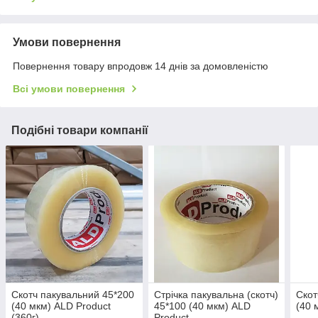
Умови повернення
Повернення товару впродовж 14 днів за домовленістю
Всі умови повернення
Подібні товари компанії
Скотч пакувальний 45*200
Стрічка пакувальна (скотч)
Скот
(40 мкм) ALD Product
45*100 (40 мкм) ALD
(40 
(360г)
Product