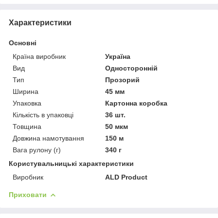
Характеристики
Основні
Країна виробник
Україна
Вид
Односторонній
Тип
Прозорий
Ширина
45 мм
Упаковка
Картонна коробка
Кількість в упаковці
36 шт.
Товщина
50 мкм
Довжина намотування
150 м
Вага рулону (г)
340 г
Користувальницькі характеристики
Виробник
ALD Product
Приховати