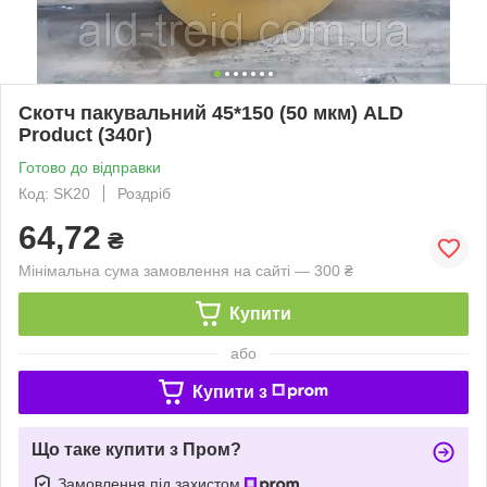
Скотч пакувальний 45*150 (50 мкм) ALD
Product (340г)
Готово до відправки
Код: SK20
Роздріб
64,72
₴
Мінімальна сума замовлення на сайті — 300 ₴
Купити
або
Купити з
Що таке купити з Пром?
Замовлення під захистом