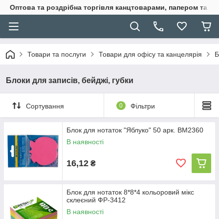
Оптова та роздрібна торгівля канцтоварами, папером та п
Товари та послуги
Товари для офісу та канцелярія
Б
Блоки для записів, бейджі, губки
Сортування
0
Фільтри
Блок для нотаток "Яблуко" 50 арк. BM2360
В наявності
16,12
₴
Блок для нотаток 8*8*4 кольоровий мікс
склеєний ФР-3412
В наявності