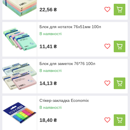
22,56
₴
Блок для нотаток 76х51мм 100л
В наявності
11,41
₴
Блок для заметок 76*76 100л
В наявності
14,13
₴
Стікер-закладка Economix
В наявності
18,40
₴