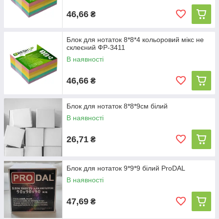
46,66
₴
Блок для нотаток 8*8*4 кольоровий мікс не
склеєний ФР-3411
В наявності
46,66
₴
Блок для нотаток 8*8*9см білий
В наявності
26,71
₴
Блок для нотаток 9*9*9 білий ProDAL
В наявності
47,69
₴