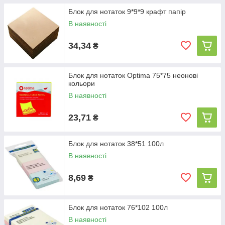
Блок для нотаток 9*9*9 крафт папір
В наявності
34,34
₴
Блок для нотаток Optima 75*75 неонові
кольори
В наявності
23,71
₴
Блок для нотаток 38*51 100л
В наявності
8,69
₴
Блок для нотаток 76*102 100л
В наявності