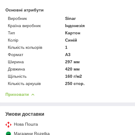
Основні атрибути
Виробник
Sinar
Країна виробник
Індонезія
Тип
Картон
Колір
Синій
Кількість кольорів
1
Формат
A3
Ширина
297 мм
Довжина
420 мм
Щільність
160 г/м2
Кількість аркушів
250 стор.
Приховати
Умови доставки
Нова Пошта
Магазини Rozetka