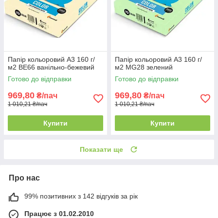
Папір кольоровий А3 160 г/
Папір кольоровий А3 160 г/
м2 BE66 ванільно-бежевий
м2 MG28 зелений
Готово до відправки
Готово до відправки
969,80
969,80
₴/пач
₴/пач
1 010,21 ₴/пач
1 010,21 ₴/пач
Купити
Купити
Показати ще
Про нас
99% позитивних з 142 відгуків за рік
Працює з 01.02.2010