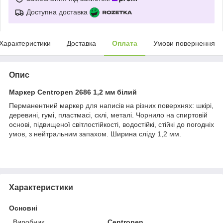
Доступна доставка
Характеристики
Доставка
Оплата
Умови повернення
Опис
Маркер Centropen 2686 1,2 мм білий
Перманентний маркер для написів на різних поверхнях: шкірі,
деревині, гумі, пластмасі, склі, металі. Чорнило на спиртовій
основі, підвищеної світлостійкості, водостійкі, стійкі до погодніх
умов, з нейтральним запахом. Ширина сліду 1,2 мм.
Характеристики
Основні
Виробник
Centropen