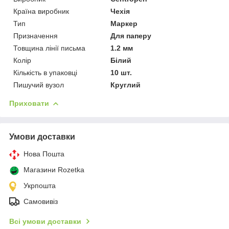
Країна виробник
Чехія
Тип
Маркер
Призначення
Для паперу
Товщина лінії письма
1.2 мм
Колір
Білий
Кількість в упаковці
10 шт.
Пишучий вузол
Круглий
Приховати
Умови доставки
Нова Пошта
Магазини Rozetka
Укрпошта
Самовивіз
Всі умови доставки