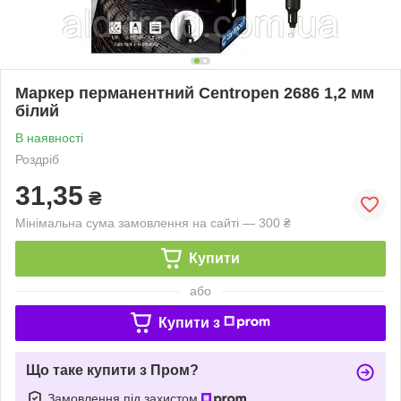
Маркер перманентний Centropen 2686 1,2 мм
білий
В наявності
Роздріб
31,35
₴
Мінімальна сума замовлення на сайті — 300 ₴
Купити
або
Купити з
Що таке купити з Пром?
Замовлення під захистом