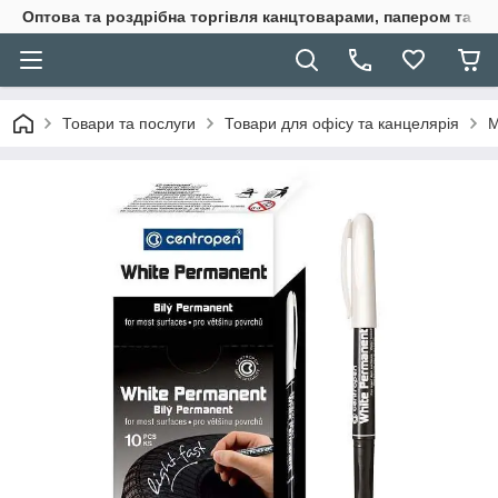
Оптова та роздрібна торгівля канцтоварами, папером та п
Товари та послуги
Товари для офісу та канцелярія
М