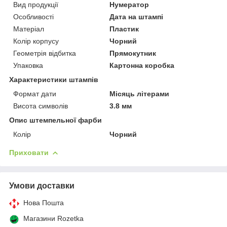
Вид продукції
Нумератор
Особливості
Дата на штампі
Матеріал
Пластик
Колір корпусу
Чорний
Геометрія відбитка
Прямокутник
Упаковка
Картонна коробка
Характеристики штампів
Формат дати
Місяць літерами
Висота символів
3.8 мм
Опис штемпельної фарби
Колір
Чорний
Приховати
Умови доставки
Нова Пошта
Магазини Rozetka