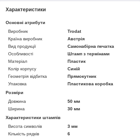
Характеристики
Основні атрибути
Виробник
Trodat
Країна виробник
Австрія
Вид продукції
Самонабірна печатка
Особливості
Штамп з термінами
Матеріал
Пластик
Колір корпусу
Синій
Геометрія відбитка
Прямокутник
Упаковка
Пластикова коробка
Розміри
Довжина
50 мм
Ширина
30 мм
Характеристики штампів
Висота символів
3 мм
Кількість рядків
6