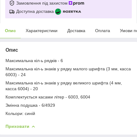
Замовлення під захистом
Доступна доставка
Опис
Характеристики
Доставка
Оплата
Умови п
Опис
Максимальна кіл-ь рядків - 6
Максимальна кіл-ь знаків у рядку малого шрифта (3 мм, касса
6003) - 24
Максимальна кіл-ь знаків у рядку великого шрифта (4 мм,
касса 6004) - 20
Комплектується касами літер - 6003, 6004
Змінна подушка - 6/4929
Кольори: синій
Приховати