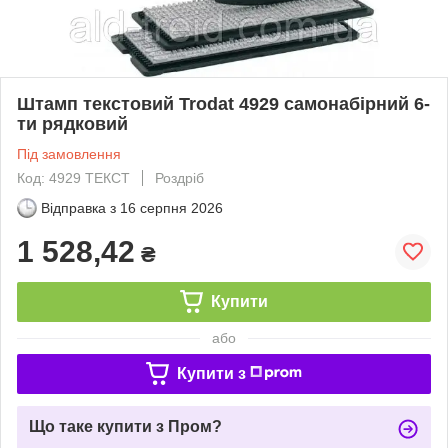
Штамп текстовий Trodat 4929 самонабірний 6-
ти рядковий
Під замовлення
Код: 4929 ТЕКСТ
Роздріб
Відправка з
16 серпня 2026
1 528,42
₴
Купити
або
Купити з
Що таке купити з Пром?