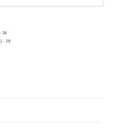
- 36
) - 28