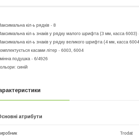
аксимальна кіл-ь рядків - 8
аксимальна кіл-ь знаків у рядку малого шрифта (3 мм, касса 6003) 
аксимальна кіл-ь знаків у рядку великого шрифта (4 мм, касса 6004
омплектується касами літер - 6003, 6004
мінна подушка - 6/4926
ольори: синій
арактеристики
Основні атрибути
иробник
Trodat