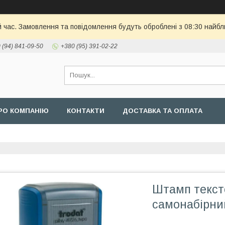
й час. Замовлення та повідомлення будуть оброблені з 08:30 найбл
 (94) 841-09-50
+380 (95) 391-02-22
РО КОМПАНІЮ
КОНТАКТИ
ДОСТАВКА ТА ОПЛАТА
Штамп текст
самонабірни