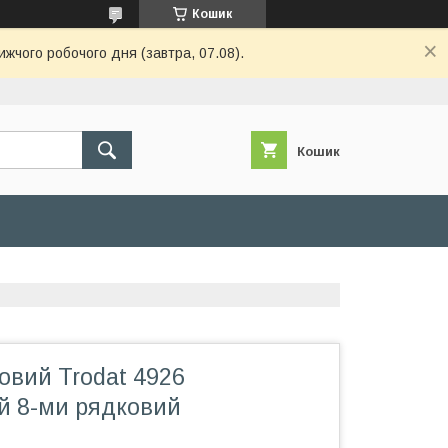
Кошик
ижчого робочого дня (завтра, 07.08).
Кошик
овий Trodat 4926
й 8-ми рядковий