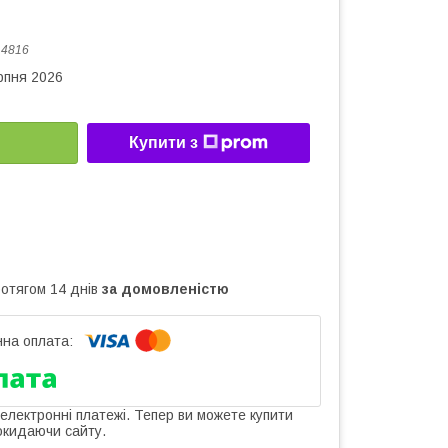
:
4816
рпня 2026
Купити з
ротягом 14 днів
за домовленістю
 електронні платежі. Тепер ви можете купити
окидаючи сайту.