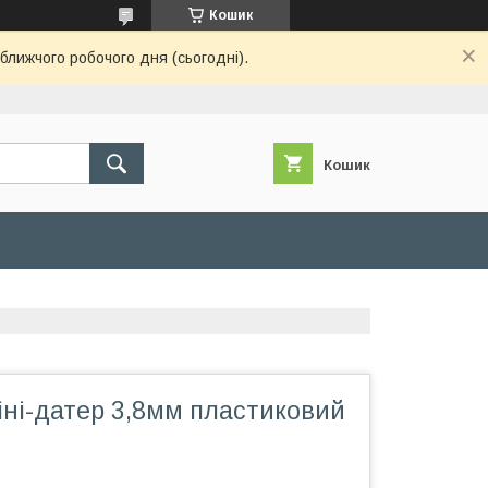
Кошик
ближчого робочого дня (сьогодні).
Кошик
іні-датер 3,8мм пластиковий