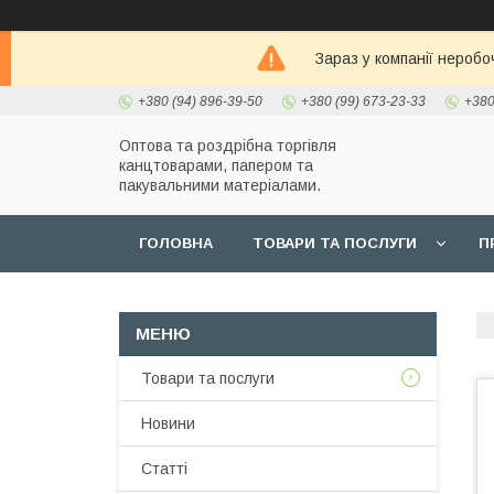
Зараз у компанії неробо
+380 (94) 896-39-50
+380 (99) 673-23-33
+380
Оптова та роздрібна торгівля
канцтоварами, папером та
пакувальними матеріалами.
ГОЛОВНА
ТОВАРИ ТА ПОСЛУГИ
П
Товари та послуги
Новини
Статті