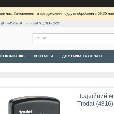
чий час. Замовлення та повідомлення будуть оброблені з 08:30 най
 (94) 841-09-50
+380 (95) 391-02-22
РО КОМПАНІЮ
КОНТАКТИ
ДОСТАВКА ТА ОПЛАТА
Подвійний м
Trodat (4816)