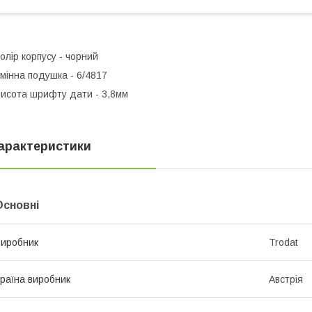
олір корпусу - чорний
мінна подушка - 6/4817
исота шрифту дати - 3,8мм
арактеристики
Основні
иробник
Trodat
раїна виробник
Австрія