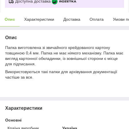
Доступна доставка
Опис
Характеристики
Доставка
Оплата
Умови п
Опис
Папка виготовлена зі звичайного крейдованого картону
товщиною 0,4 мм. Папка не має ніякого механізму. Папка має
вигляд картонної обкладинки, із зовнішньої сторони є місце
для підписання.
Використовуються такі папки для архівування документації
частіше за все.
Характеристики
Основні
Країна виробник
Україна