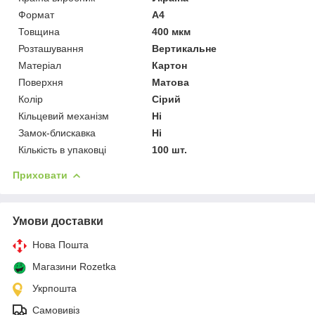
Формат
A4
Товщина
400 мкм
Розташування
Вертикальне
Матеріал
Картон
Поверхня
Матова
Колір
Сірий
Кільцевий механізм
Ні
Замок-блискавка
Ні
Кількість в упаковці
100 шт.
Приховати
Умови доставки
Нова Пошта
Магазини Rozetka
Укрпошта
Самовивіз