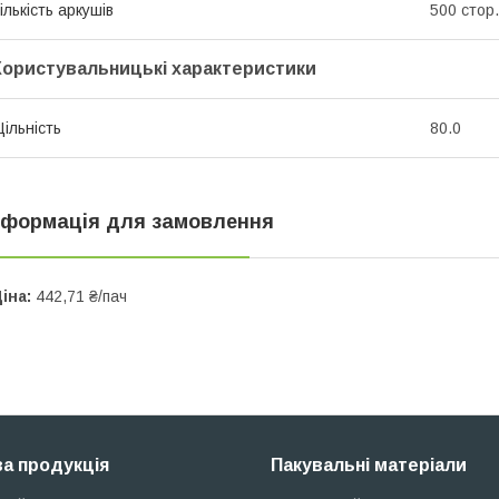
ількість аркушів
500 стор.
Користувальницькі характеристики
ільність
80.0
нформація для замовлення
іна:
442,71 ₴/пач
а продукція
Пакувальні матеріали