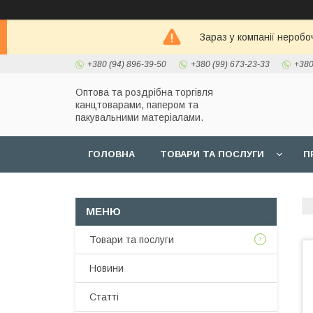
Зараз у компанії неробо
+380 (94) 896-39-50
+380 (99) 673-23-33
+380
Оптова та роздрібна торгівля
канцтоварами, папером та
пакувальними матеріалами.
ГОЛОВНА
ТОВАРИ ТА ПОСЛУГИ
П
Товари та послуги
Новини
Статті