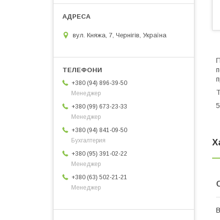
вул. Княжа, 7, Чернігів, Україна
П
п
п
+380 (94) 896-39-50
Т
Менеджер
5
+380 (99) 673-23-33
Менеджер
+380 (94) 841-09-50
Бухгалтерия
Х
+380 (95) 391-02-22
Менеджер
+380 (63) 502-21-21
Менеджер
В