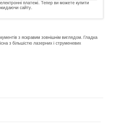
 електронні платежі. Тепер ви можете купити
окидаючи сайту.
ументів з яскравим зовнішнім виглядом. Гладка
існа з більшістю лазерних і струменевих