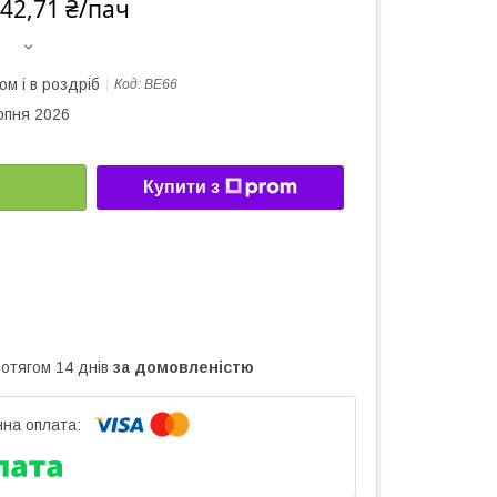
42,71 ₴/пач
ом і в роздріб
Код:
BE66
рпня 2026
Купити з
ротягом 14 днів
за домовленістю