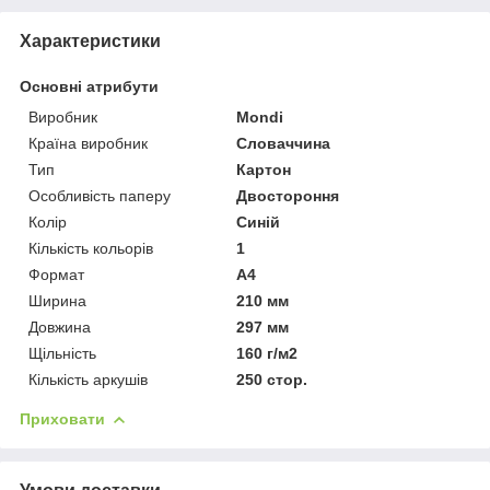
Характеристики
Основні атрибути
Виробник
Mondi
Країна виробник
Словаччина
Тип
Картон
Особливість паперу
Двостороння
Колір
Синій
Кількість кольорів
1
Формат
A4
Ширина
210 мм
Довжина
297 мм
Щільність
160 г/м2
Кількість аркушів
250 стор.
Приховати