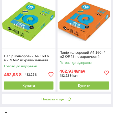
Папір кольоровий А4 160 г/
Папір кольоровий А4 160 г/
м2 OR43 помаранчевий
м2 MA42 яскраво-зелений
Готово до відправки
Готово до відправки
462,93
₴/пач
462,93
₴
482,22 ₴
482,22 ₴/пач
Купити
Купити
Показати ще