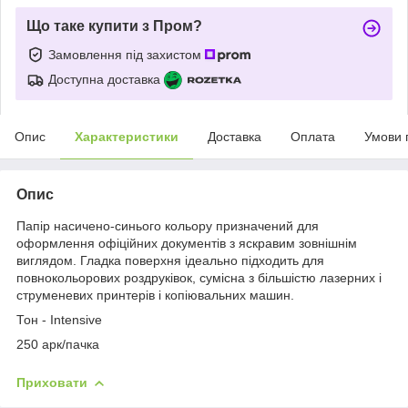
Що таке купити з Пром?
Замовлення під захистом
Доступна доставка
Опис
Характеристики
Доставка
Оплата
Умови 
Опис
Папір насичено-синього кольору призначений для
оформлення офіційних документів з яскравим зовнішнім
виглядом. Гладка поверхня ідеально підходить для
повнокольорових роздруківок, сумісна з більшістю лазерних і
струменевих принтерів і копіювальних машин.
Тон - Intensive
250 арк/пачка
Приховати