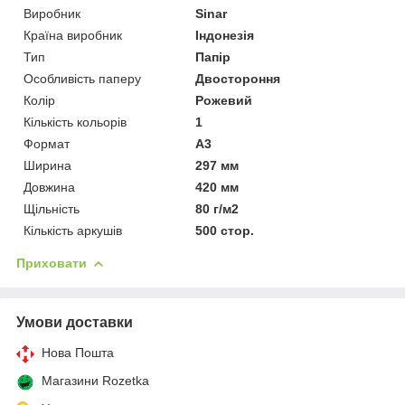
Виробник
Sinar
Країна виробник
Індонезія
Тип
Папір
Особливість паперу
Двостороння
Колір
Рожевий
Кількість кольорів
1
Формат
A3
Ширина
297 мм
Довжина
420 мм
Щільність
80 г/м2
Кількість аркушів
500 стор.
Приховати
Умови доставки
Нова Пошта
Магазини Rozetka