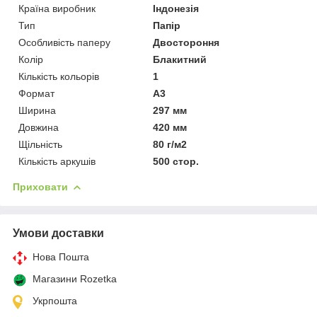
Країна виробник
Індонезія
Тип
Папір
Особливість паперу
Двостороння
Колір
Блакитний
Кількість кольорів
1
Формат
A3
Ширина
297 мм
Довжина
420 мм
Щільність
80 г/м2
Кількість аркушів
500 стор.
Приховати
Умови доставки
Нова Пошта
Магазини Rozetka
Укрпошта