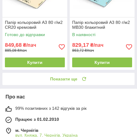
Папір кольоровий А3 80 г/м2
Папір кольоровий А3 80 г/м2
CR20 кремовий
MB30 блакитний
Готово до відправки
В наявності
849,68
829,17
₴/пач
₴/пач
885,08 ₴/пач
863,72 ₴/пач
Купити
Купити
Показати ще
Про нас
99% позитивних з 142 відгуків за рік
Працює з 01.02.2010
м. Чернігів
вул. Княжа, 7, Чернігів, Україна