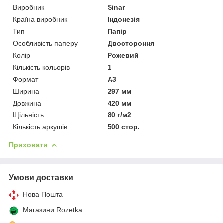
Виробник
Sinar
Країна виробник
Індонезія
Тип
Папір
Особливість паперу
Двостороння
Колір
Рожевий
Кількість кольорів
1
Формат
A3
Ширина
297 мм
Довжина
420 мм
Щільність
80 г/м2
Кількість аркушів
500 стор.
Приховати
Умови доставки
Нова Пошта
Магазини Rozetka