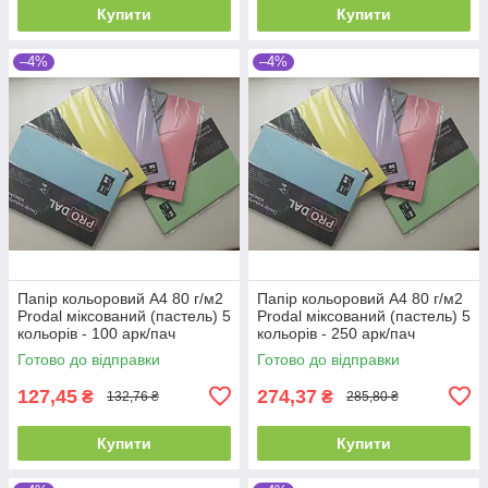
Купити
Купити
–4%
–4%
Папір кольоровий А4 80 г/м2
Папір кольоровий А4 80 г/м2
Prodal міксований (пастель) 5
Prodal міксований (пастель) 5
кольорів - 100 арк/пач
кольорів - 250 арк/пач
Готово до відправки
Готово до відправки
127,45
274,37
₴
₴
132,76 ₴
285,80 ₴
Купити
Купити