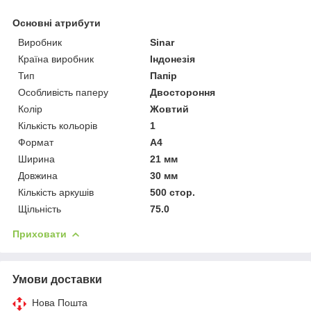
Основні атрибути
Виробник
Sinar
Країна виробник
Індонезія
Тип
Папір
Особливість паперу
Двостороння
Колір
Жовтий
Кількість кольорів
1
Формат
A4
Ширина
21 мм
Довжина
30 мм
Кількість аркушів
500 стор.
Щільність
75.0
Приховати
Умови доставки
Нова Пошта