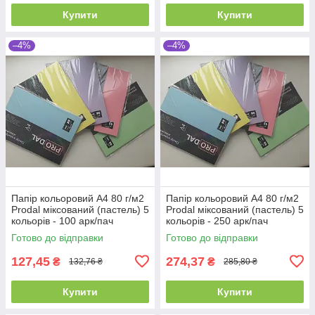
Купити
Купити
–4%
–4%
Папір кольоровий А4 80 г/м2
Папір кольоровий А4 80 г/м2
Prodal міксований (пастель) 5
Prodal міксований (пастель) 5
кольорів - 100 арк/пач
кольорів - 250 арк/пач
Готово до відправки
Готово до відправки
127,45
274,37
₴
₴
132,76 ₴
285,80 ₴
Купити
Купити