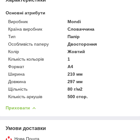
Основні атрибути
Виробник
Mondi
Країна виробник
Словаччина
Тип
Папір
Особливість паперу
Двостороння
Колір
Жовтий
Кількість кольорів
1
Формат
A4
Ширина
210 мм
Довжина
297 мм
Щільність
80 г/м2
Кількість аркушів
500 стор.
Приховати
Умови доставки
Нова Пошта