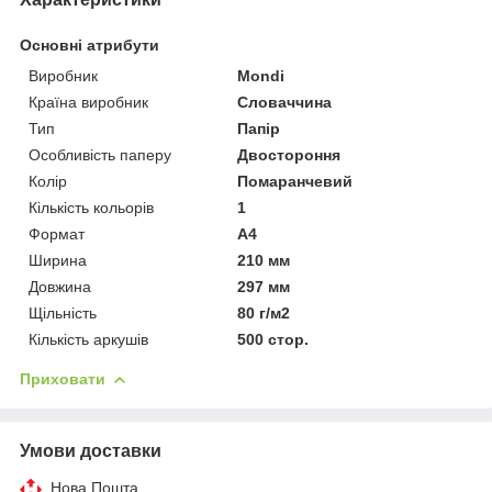
Основні атрибути
Виробник
Mondi
Країна виробник
Словаччина
Тип
Папір
Особливість паперу
Двостороння
Колір
Помаранчевий
Кількість кольорів
1
Формат
A4
Ширина
210 мм
Довжина
297 мм
Щільність
80 г/м2
Кількість аркушів
500 стор.
Приховати
Умови доставки
Нова Пошта