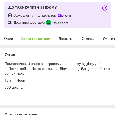
Що таке купити з Пром?
Замовлення під захистом
Доступна доставка
Опис
Характеристики
Доставка
Оплата
Умови 
Опис
Помаранчевий папір в яскравому неоновому відтінку для
роботи і хобі з якісної сировини. Відмінно підійде для роботи з
оргтехнікою.
Тон — Neon
500 арк/пач
Характеристики