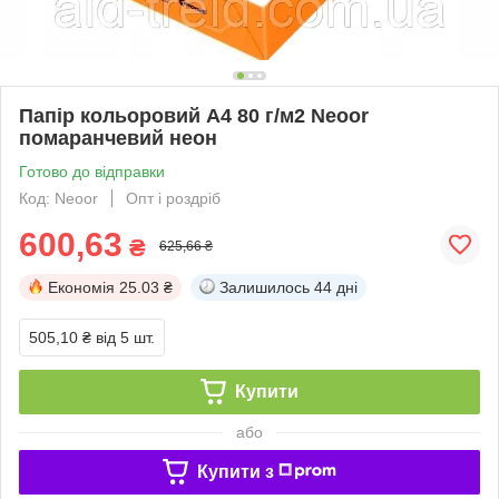
Папір кольоровий А4 80 г/м2 Neoor
помаранчевий неон
Готово до відправки
Код: Neoor
Опт і роздріб
600,63
₴
625,66 ₴
Економія
25.03 ₴
Залишилось
44 дні
505,10 ₴
від 5 шт.
Купити
або
Купити з