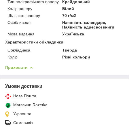
Тип поліграфічного паперу
Крейдований
Колір паперу
Білий
Щільність паперу
70 г/м2
Особливості
Наявність календаря,
Наявність адресної книги
Мова видання
Українська
Характеристики обкладинки
Обкладинка
Тверда
Колір
Різні кольори
Приховати
Умови доставки
Нова Пошта
Магазини Rozetka
Укрпошта
Самовивіз