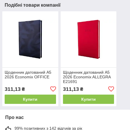
Подібні товари компанії
Щоденник датований А5
Щоденник датований А5
2026 Economix OFFICE
2026 Economix ALLEGRA
Е21691
311,13
311,13
₴
₴
Купити
Купити
Про нас
99% позитивних з 142 відгуків за рік