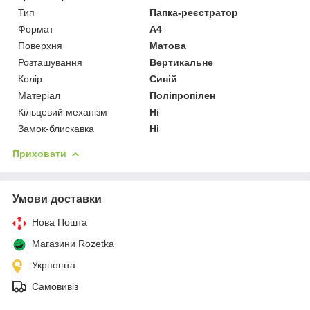
Тип
Папка-реєстратор
Формат
A4
Поверхня
Матова
Розташування
Вертикальне
Колір
Синій
Матеріал
Поліпропілен
Кільцевий механізм
Ні
Замок-блискавка
Ні
Приховати
Умови доставки
Нова Пошта
Магазини Rozetka
Укрпошта
Самовивіз