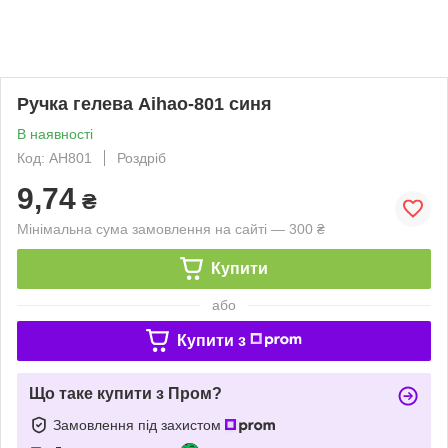
Ручка гелева Aihao-801 синя
В наявності
Код: АН801
Роздріб
9,74
₴
Мінімальна сума замовлення на сайті — 300 ₴
Купити
або
Купити з
Що таке купити з Пром?
Замовлення під захистом