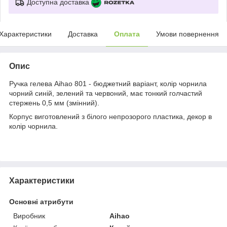
Доступна доставка
Характеристики
Доставка
Оплата
Умови повернення
Опис
Ручка гелева Aihao 801 - бюджетний варіант, колір чорнила
чорний синій, зелений та червоний, має тонкий голчастий
стержень 0,5 мм (змінний).
Корпус виготовлений з білого непрозорого пластика, декор в
колір чорнила.
Характеристики
Основні атрибути
Виробник
Aihao