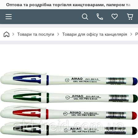
Оптова та роздрібна торгівля канцтоварами, папером та п
Товари та послуги
Товари для офісу та канцелярія
Р