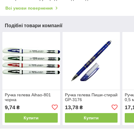
Всі умови повернення
Подібні товари компанії
Ручка гелева Aihao-801
Ручка гелева Пиши-стирай
Ручк
чорна
GP-3176
0,5 
9,74
13,78
17,
₴
₴
Купити
Купити