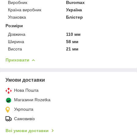
Виробник
Buromax
Країна виробник
Україна
Упаковка
Блістер
Розміри
Довжина
110 мм
Ширина
58 мм
Висота
21 мм
Приховати
Умови доставки
Нова Пошта
Магазини Rozetka
Укрпошта
Самовивіз
Всі умови доставки