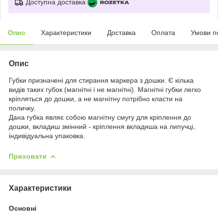
Доступна доставка
Опис
Характеристики
Доставка
Оплата
Умови п
Опис
Губки призначені для стирання маркера з дошки. Є кілька
видів таких губок (магнітні і не магнітні). Магнітні губки легко
кріпляться до дошки, а не магнітну потрібно класти на
поличку.
Дана губка являє собою магнітну смугу для кріплення до
дошки, вкладиш змінний - кріплення вкладиша на липучці,
індивідуальна упаковка.
Приховати
Характеристики
Основні