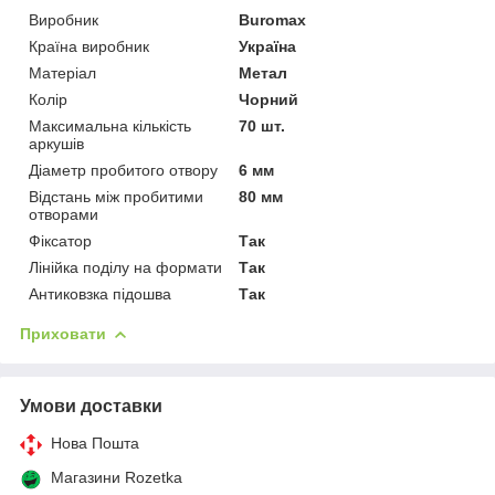
Виробник
Buromax
Країна виробник
Україна
Матеріал
Метал
Колір
Чорний
Максимальна кількість
70 шт.
аркушів
Діаметр пробитого отвору
6 мм
Відстань між пробитими
80 мм
отворами
Фіксатор
Так
Лінійка поділу на формати
Так
Антиковзка підошва
Так
Приховати
Умови доставки
Нова Пошта
Магазини Rozetka