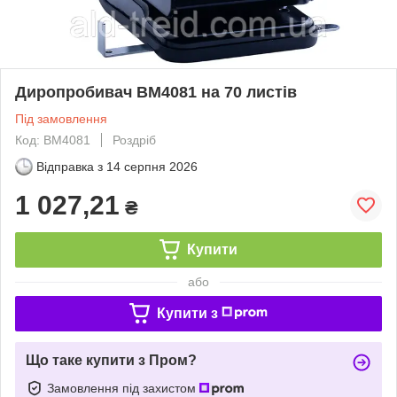
Диропробивач BM4081 на 70 листів
Під замовлення
Код: BM4081
Роздріб
Відправка з
14 серпня 2026
1 027,21
₴
Купити
або
Купити з
Що таке купити з Пром?
Замовлення під захистом