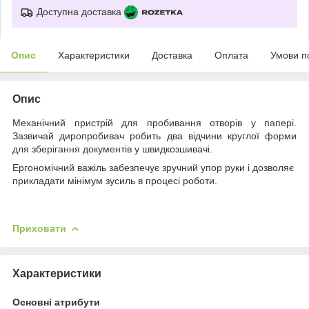
Доступна доставка
Опис
Характеристики
Доставка
Оплата
Умови п
Опис
Механічний пристрій для пробивання отворів у папері.
Зазвичай диропробивач робить два відчини круглої форми
для зберігання документів у швидкозшивачі.
Ергономічний важіль забезпечує зручний упор руки і дозволяє
прикладати мінімум зусиль в процесі роботи.
Приховати
Характеристики
Основні атрибути