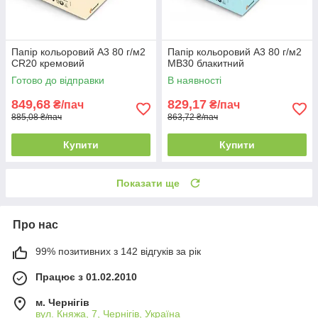
Папір кольоровий А3 80 г/м2
Папір кольоровий А3 80 г/м2
CR20 кремовий
MB30 блакитний
Готово до відправки
В наявності
849,68
829,17
₴/пач
₴/пач
885,08 ₴/пач
863,72 ₴/пач
Купити
Купити
Показати ще
Про нас
99% позитивних з 142 відгуків за рік
Працює з 01.02.2010
м. Чернігів
вул. Княжа, 7, Чернігів, Україна