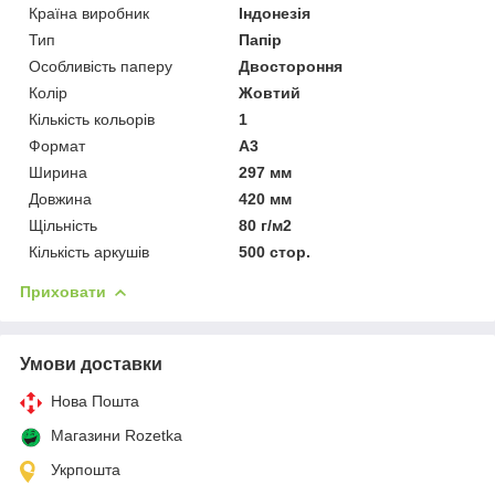
Країна виробник
Індонезія
Тип
Папір
Особливість паперу
Двостороння
Колір
Жовтий
Кількість кольорів
1
Формат
A3
Ширина
297 мм
Довжина
420 мм
Щільність
80 г/м2
Кількість аркушів
500 стор.
Приховати
Умови доставки
Нова Пошта
Магазини Rozetka
Укрпошта