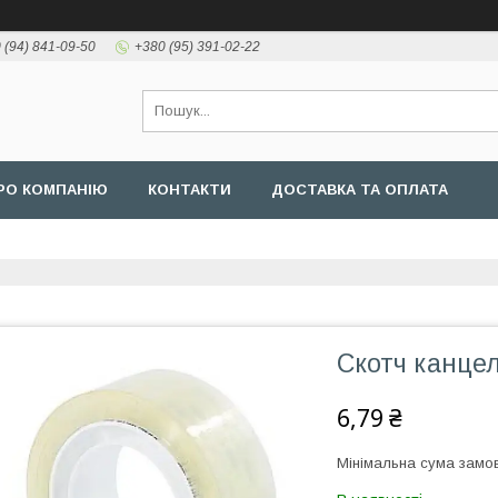
 (94) 841-09-50
+380 (95) 391-02-22
РО КОМПАНІЮ
КОНТАКТИ
ДОСТАВКА ТА ОПЛАТА
Скотч канце
6,79 ₴
Мінімальна сума замов