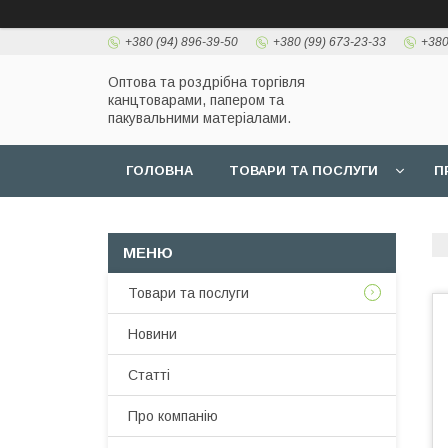
+380 (94) 896-39-50
+380 (99) 673-23-33
+380
Оптова та роздрібна торгівля
канцтоварами, папером та
пакувальними матеріалами.
ГОЛОВНА
ТОВАРИ ТА ПОСЛУГИ
П
Товари та послуги
Новини
Статті
Про компанію