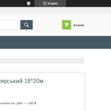
Кошик
Кошик
лярський 18*20м
лення на сайті — 300 ₴