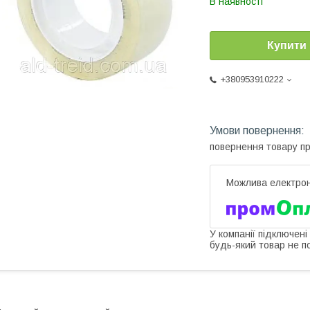
В наявності
Купити
+380953910222
повернення товару п
У компанії підключені
будь-який товар не п