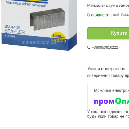
Мінімальна сума замов
В наявності
Код:
ВМ4
Купити
+380953910222
повернення товару п
У компанії підключені
будь-який товар не п