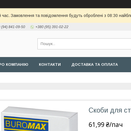
й час. Замовлення та повідомлення будуть оброблені з 08:30 найбл
 (94) 841-09-50
+380 (95) 391-02-22
РО КОМПАНІЮ
КОНТАКТИ
ДОСТАВКА ТА ОПЛАТА
Скоби для с
61,99 ₴/пач