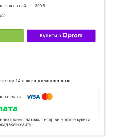
лення на сайті — 300 ₴
408
Купити з
ротягом 14 днів
за домовленістю
 електронні платежі. Тепер ви можете купити
окидаючи сайту.