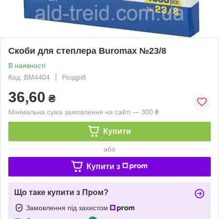
Скоби для степлера Buromax №23/8
В наявності
Код: ВМ4404
Роздріб
36,60
₴
Мінімальна сума замовлення на сайті — 300 ₴
Купити
або
Купити з
Що таке купити з Пром?
Замовлення під захистом