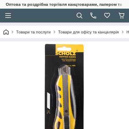
Оптова та роздрібна торгівля канцтоварами, папером та п
Товари та послуги
Товари для офісу та канцелярія
Н