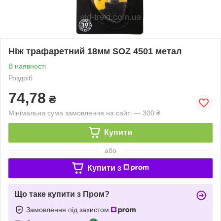
Ніж трафаретний 18мм SOZ 4501 метал
В наявності
Роздріб
74,78
₴
Мінімальна сума замовлення на сайті — 300 ₴
Купити
або
Купити з
Що таке купити з Пром?
Замовлення під захистом