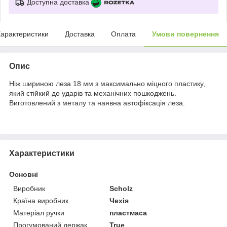
Доступна доставка
арактеристики
Доставка
Оплата
Умови повернення
Опис
Ніж шириною леза 18 мм з максимально міцного пластику,
який стійкий до ударів та механічних пошкоджень.
Виготовлений з металу та наявна автофіксація леза.
Характеристики
Основні
Виробник
Scholz
Країна виробник
Чехія
Матеріал ручки
пластмаса
Прогумований держак
True