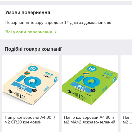
Умови повернення
Повернення товару впродовж 14 днів за домовленістю
Всі умови повернення
Подібні товари компанії
Папір кольоровий А4 80 г/
Папір кольоровий А4 80 г/
Папі
м2 CR20 кремовий
м2 MA42 яскраво-зелений
м2 L