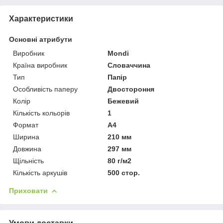
Характеристики
Основні атрибути
Виробник
Mondi
Країна виробник
Словаччина
Тип
Папір
Особливість паперу
Двостороння
Колір
Бежевий
Кількість кольорів
1
Формат
A4
Ширина
210 мм
Довжина
297 мм
Щільність
80 г/м2
Кількість аркушів
500 стор.
Приховати