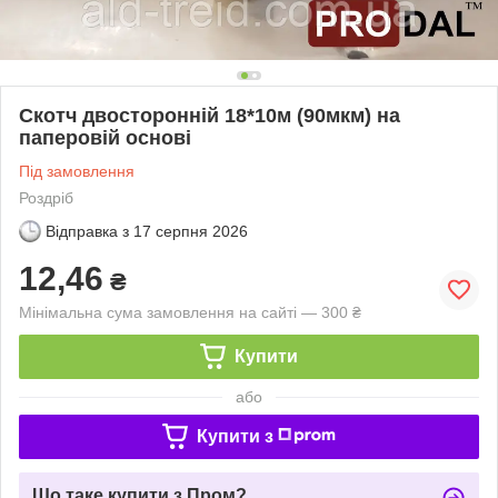
Скотч двосторонній 18*10м (90мкм) на
паперовій основі
Під замовлення
Роздріб
Відправка з
17 серпня 2026
12,46
₴
Мінімальна сума замовлення на сайті — 300 ₴
Купити
або
Купити з
Що таке купити з Пром?