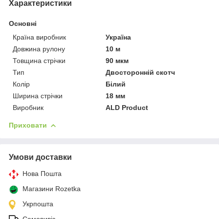
Характеристики
Основні
Країна виробник
Україна
Довжина рулону
10 м
Товщина стрічки
90 мкм
Тип
Двосторонній скотч
Колір
Білий
Ширина стрічки
18 мм
Виробник
ALD Product
Приховати
Умови доставки
Нова Пошта
Магазини Rozetka
Укрпошта
Самовивіз