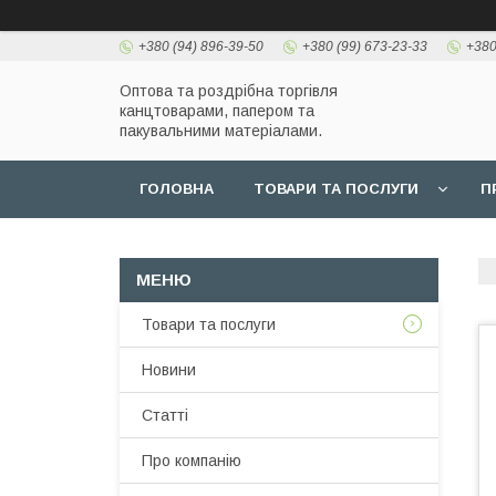
+380 (94) 896-39-50
+380 (99) 673-23-33
+380
Оптова та роздрібна торгівля
канцтоварами, папером та
пакувальними матеріалами.
ГОЛОВНА
ТОВАРИ ТА ПОСЛУГИ
П
Товари та послуги
Новини
Статті
Про компанію