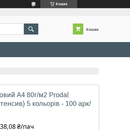
Кошик
Кошик
овий А4 80г/м2 Prodal
тенсив) 5 кольорів - 100 арк/
38,08 ₴/пач