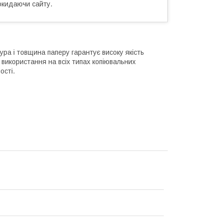
окидаючи сайту.
ра і товщина паперу гарантує високу якість
 використання на всіх типах копіювальних
ості.