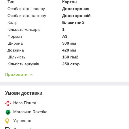
Тип
Картон
Особливість паперу
Двостороння
Особливість картону
Двосторонній
Колір
Блакитний
Кількість кольорів
1
Формат
A3
Ширина
300 мм
Довжина
420 мм
Щільність
160 г/м2
Кількість аркушів
250 стор.
Приховати
Умови доставки
Нова Пошта
Магазини Rozetka
Укрпошта